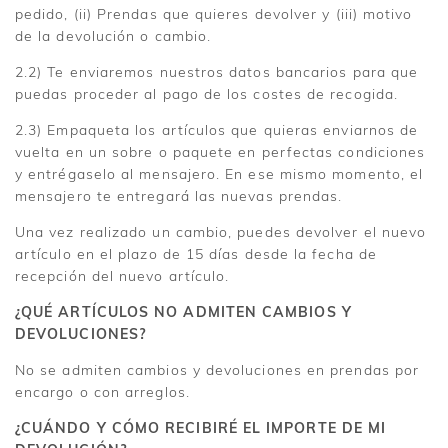
pedido, (ii) Prendas que quieres devolver y (iii) motivo
de la devolución o cambio.
2.2) Te enviaremos nuestros datos bancarios para que
puedas proceder al pago de los costes de recogida.
2.3) Empaqueta los artículos que quieras enviarnos de
vuelta en un sobre o paquete en perfectas condiciones
y entrégaselo al mensajero. En ese mismo momento, el
mensajero te entregará las nuevas prendas.
Una vez realizado un cambio, puedes devolver el nuevo
artículo en el plazo de 15 días desde la fecha de
recepción del nuevo artículo.
¿QUÉ ARTÍCULOS NO ADMITEN CAMBIOS Y
DEVOLUCIONES?
No se admiten cambios y devoluciones en prendas por
encargo o con arreglos.
¿CUÁNDO Y CÓMO RECIBIRÉ EL IMPORTE DE MI