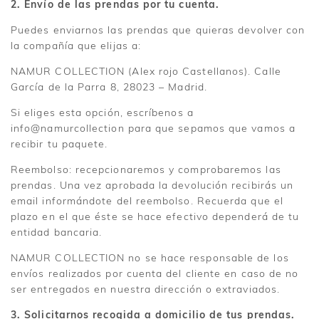
2. Envío de las prendas por tu cuenta.
Puedes enviarnos las prendas que quieras devolver con
la compañía que elijas a:
NAMUR COLLECTION (Alex rojo Castellanos). Calle
García de la Parra 8, 28023 – Madrid.
Si eliges esta opción, escríbenos a
info@namurcollection para que sepamos que vamos a
recibir tu paquete.
Reembolso: recepcionaremos y comprobaremos las
prendas. Una vez aprobada la devolución recibirás un
email informándote del reembolso. Recuerda que el
plazo en el que éste se hace efectivo dependerá de tu
entidad bancaria.
NAMUR COLLECTION no se hace responsable de los
envíos realizados por cuenta del cliente en caso de no
ser entregados en nuestra dirección o extraviados.
3. Solicitarnos recogida a domicilio de tus prendas.