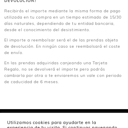
DEVOLUCIÓN?
Recibirás el importe mediante la misma forma de pago
utilizada en tu compra en un tiempo estimado de 15/30
días naturales, dependiendo de tu entidad bancaria,
desde el conocimiento del desistimiento.
El importe a reembolsar será el de las prendas objeto
de devolución. En ningún caso se reembolsará el coste
de envío.
En las prendas adquiridas canjeando una Tarjeta
Regalo, no se devolverá el importe pero podrás
cambiarla por otra o te enviaremos un vale con periodo
de caducidad de 6 meses.
Utilizamos cookies para ayudarte en la
experiencia de tu visita. Si continuas navegando,
2024 Namur Collection