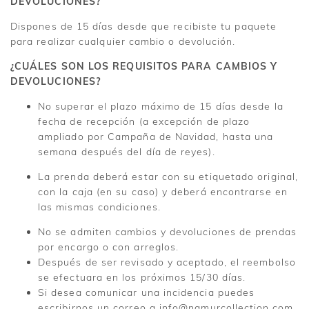
DEVOLUCIONES?
Dispones de 15 días desde que recibiste tu paquete
para realizar cualquier cambio o devolución.
¿CUÁLES SON LOS REQUISITOS PARA CAMBIOS Y
DEVOLUCIONES?
No superar el plazo máximo de 15 días desde la
fecha de recepción (a excepción de plazo
ampliado por Campaña de Navidad, hasta una
semana después del día de reyes).
La prenda deberá estar con su etiquetado original,
con la caja (en su caso) y deberá encontrarse en
las mismas condiciones.
No se admiten cambios y devoluciones de prendas
por encargo o con arreglos.
Después de ser revisado y aceptado, el reembolso
se efectuara en los próximos 15/30 días.
Si desea comunicar una incidencia puedes
escribirnos un correo a info@namurcollection.com