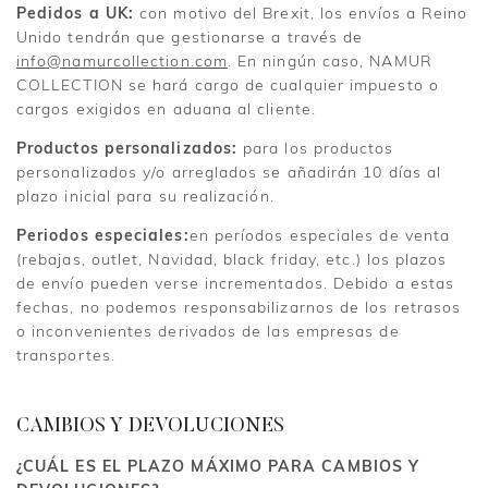
Pedidos a UK:
con motivo del Brexit, los envíos a Reino
Unido tendrán que gestionarse a través de
info@namurcollection.com
. En ningún caso, NAMUR
COLLECTION se hará cargo de cualquier impuesto o
cargos exigidos en aduana al cliente.
Productos personalizados:
para los productos
personalizados y/o arreglados se añadirán 10 días al
plazo inicial para su realización.
Periodos especiales:
en períodos especiales de venta
(rebajas, outlet, Navidad, black friday, etc.) los plazos
de envío pueden verse incrementados. Debido a estas
fechas, no podemos responsabilizarnos de los retrasos
o inconvenientes derivados de las empresas de
transportes.
CAMBIOS Y DEVOLUCIONES
¿CUÁL ES EL PLAZO MÁXIMO PARA CAMBIOS Y