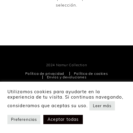
selección.
2024 Namur Collection
Política de privacidad
Política de cookies
Envíos y devoluciones
Utilizamos cookies para ayudarte en la
experiencia de tu visita. Si continuas navegando,
consideramos que aceptas su uso.
Leer más
Aceptar todas
Preferencias