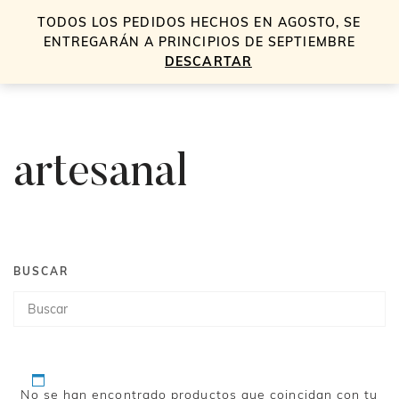
TODOS LOS PEDIDOS HECHOS EN AGOSTO, SE
0
ENTREGARÁN A PRINCIPIOS DE SEPTIEMBRE
DESCARTAR
artesanal
BUSCAR
Búsqueda
de
productos
No se han encontrado productos que coincidan con tu