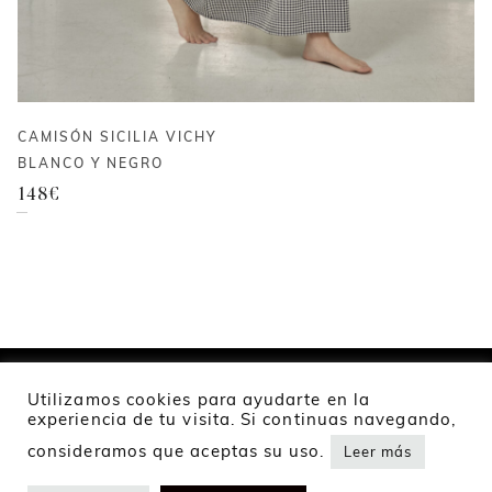
CAMISÓN SICILIA VICHY
BLANCO Y NEGRO
148
€
Utilizamos cookies para ayudarte en la
experiencia de tu visita. Si continuas navegando,
2024 Namur Collection
consideramos que aceptas su uso.
Leer más
Política de privacidad
Política de cookies
Envíos y devoluciones