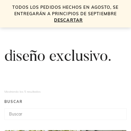
TODOS LOS PEDIDOS HECHOS EN AGOSTO, SE
0
ENTREGARÁN A PRINCIPIOS DE SEPTIEMBRE
DESCARTAR
diseño exclusivo.
Mostrando los 5 resultados
BUSCAR
Búsqueda
de
productos