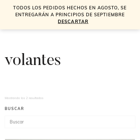
TODOS LOS PEDIDOS HECHOS EN AGOSTO, SE
0
ENTREGARÁN A PRINCIPIOS DE SEPTIEMBRE
DESCARTAR
volantes
Mostrando los 2 resultados
BUSCAR
Búsqueda
de
productos