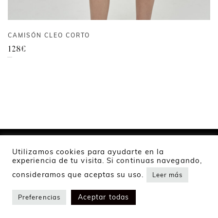
CAMISÓN CLEO CORTO
128
€
Utilizamos cookies para ayudarte en la
experiencia de tu visita. Si continuas navegando,
2024 Namur Collection
consideramos que aceptas su uso.
Leer más
Política de privacidad
Política de cookies
Envíos y devoluciones
Aceptar todas
Preferencias