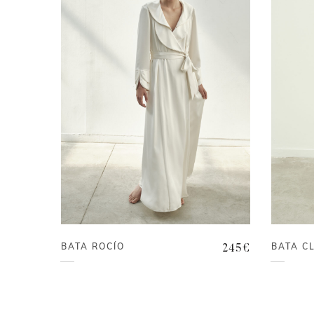
BATA ROCÍO
BATA C
245
€