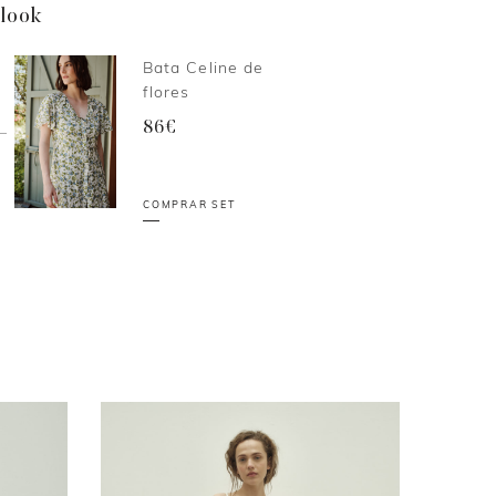
 look
Bata Celine de
flores
86€
COMPRAR SET