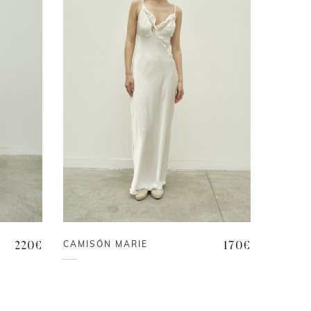
CAMISÓN MARIE
220
€
170
€