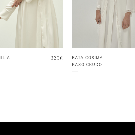
ILIA
BATA CÓSIMA
220
€
RASO CRUDO