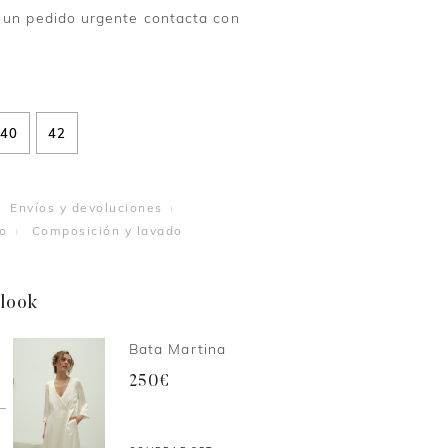
 un pedido urgente contacta con
40
42
Envíos y devoluciones
o
Composición y lavado
 look
Bata Martina
250€