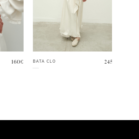
BATA CLO
160
€
245
€