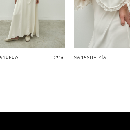
MAÑANITA MÍA
 ANDREW
220
€