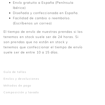
Envío gratuito a España (Península
Ibérica)
Diseñada y confeccionada en España.
Facilidad de cambio o reembolso.
(Escríbenos un correo)
El tiempo de envío de nuestras prendas si las
tenemos en stock suele ser de 24 horas. Si
son prendas que no están en stock y
tenemos que confeccionar el tiempo de envío
suele ser de entre 10 a 15 días.
Guía de tallas
Envíos y devoluciones
Métodos de pago
Composición y lavado