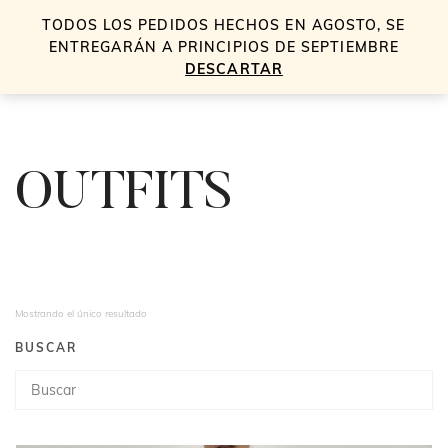
TODOS LOS PEDIDOS HECHOS EN AGOSTO, SE
0
ENTREGARÁN A PRINCIPIOS DE SEPTIEMBRE
DESCARTAR
OUTFITS
Mostrando el único resultado
BUSCAR
Búsqueda
de
productos