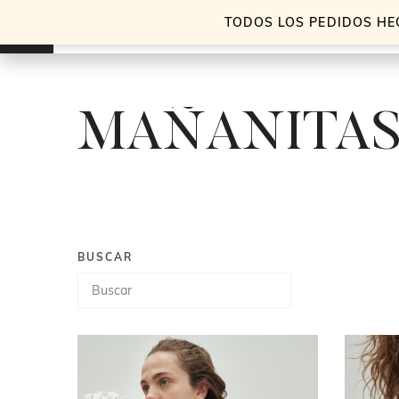
TODOS LOS PEDIDOS HE
MAÑANITA
BUSCAR
Búsqueda
de
productos