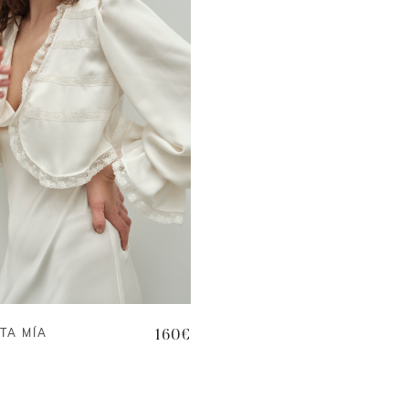
TA MÍA
160
€