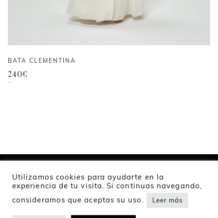
BATA CLEMENTINA
240
€
Utilizamos cookies para ayudarte en la
experiencia de tu visita. Si continuas navegando,
2024 Namur Collection
consideramos que aceptas su uso.
Leer más
Política de privacidad
Política de cookies
Envíos y devoluciones