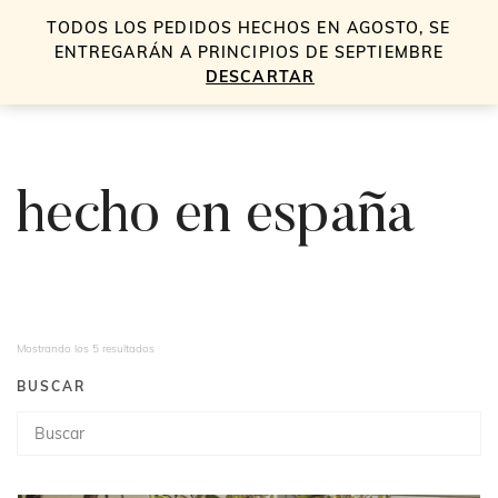
TODOS LOS PEDIDOS HECHOS EN AGOSTO, SE
0
ENTREGARÁN A PRINCIPIOS DE SEPTIEMBRE
DESCARTAR
hecho en españa
Mostrando los 5 resultados
BUSCAR
Búsqueda
de
productos