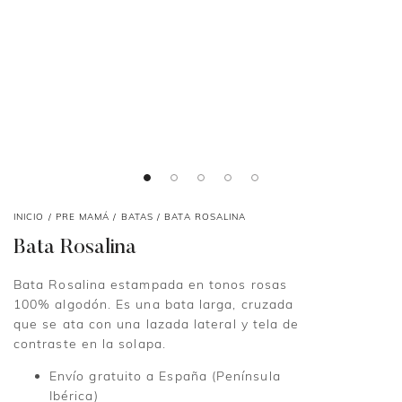
INICIO
/
PRE MAMÁ
/
BATAS
/ BATA ROSALINA
Bata Rosalina
Bata Rosalina estampada en tonos rosas
100% algodón. Es una bata larga, cruzada
que se ata con una lazada lateral y tela de
contraste en la solapa.
Envío gratuito a España (Península
Ibérica)