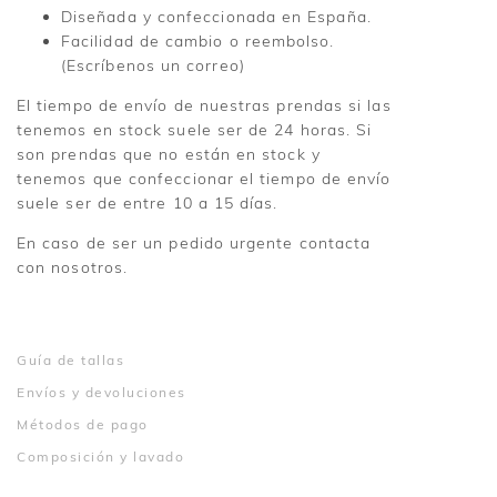
Diseñada y confeccionada en España.
Facilidad de cambio o reembolso.
(Escríbenos un correo)
El tiempo de envío de nuestras prendas si las
tenemos en stock suele ser de 24 horas. Si
son prendas que no están en stock y
tenemos que confeccionar el tiempo de envío
suele ser de entre 10 a 15 días.
En caso de ser un pedido urgente contacta
con nosotros.
Guía de tallas
Envíos y devoluciones
Métodos de pago
Composición y lavado