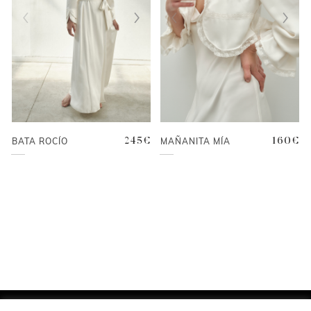
MAÑANITA MÍA
160
€
BATA ROCÍO
245
€