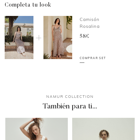
Completa tu look
Camisón
Rosalina
58€
COMPRAR SET
NAMUR COLLECTION
También para ti…