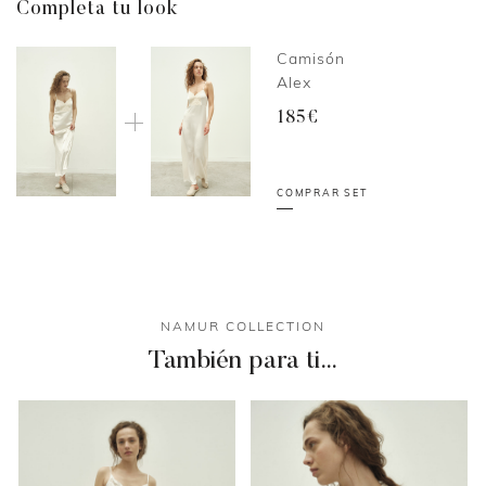
Completa tu look
Camisón
Alex
185€
COMPRAR SET
NAMUR COLLECTION
También para ti…