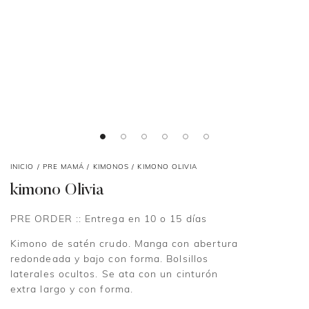
INICIO
/
PRE MAMÁ
/
KIMONOS
/ KIMONO OLIVIA
kimono Olivia
PRE ORDER :: Entrega en 10 o 15 días
Kimono de satén crudo. Manga con abertura
redondeada y bajo con forma. Bolsillos
laterales ocultos. Se ata con un cinturón
extra largo y con forma.