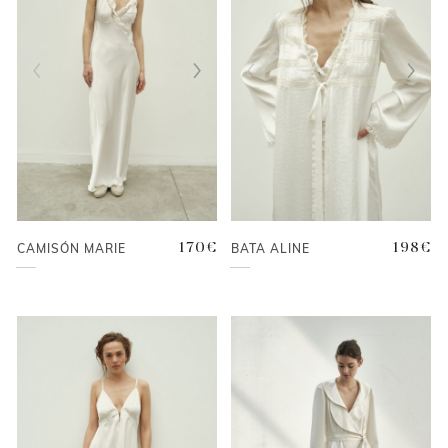
CAMISÓN MARIE
170
€
BATA ALINE
198
€