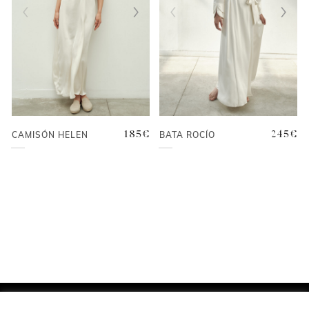
CAMISÓN HELEN
185
€
BATA ROCÍO
245
€