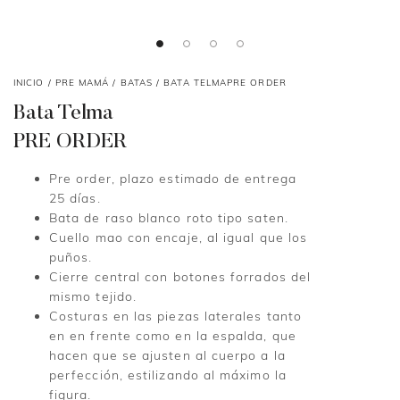
INICIO
/
PRE MAMÁ
/
BATAS
/ BATA TELMAPRE ORDER
Bata Telma
PRE ORDER
Pre order, plazo estimado de entrega
25 días.
Bata de raso blanco roto tipo saten.
Cuello mao con encaje, al igual que los
puños.
Cierre central con botones forrados del
mismo tejido.
Costuras en las piezas laterales tanto
en en frente como en la espalda, que
hacen que se ajusten al cuerpo a la
perfección, estilizando al máximo la
figura.