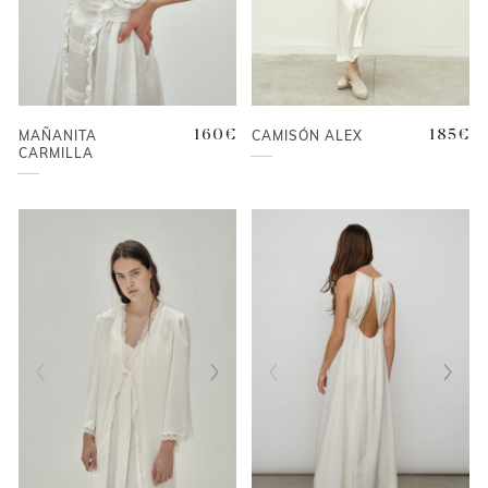
MAÑANITA
160
€
CAMISÓN ALEX
185
€
CARMILLA