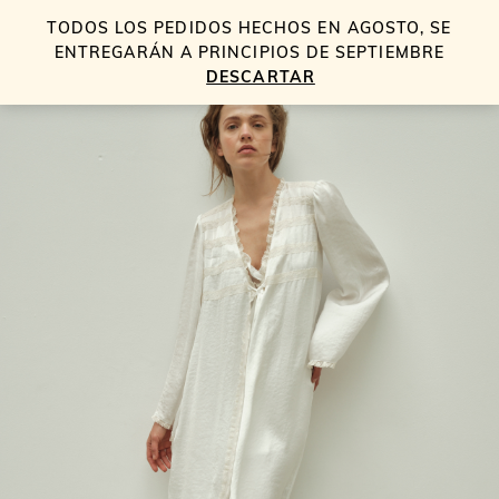
TODOS LOS PEDIDOS HECHOS EN AGOSTO, SE
0
ENTREGARÁN A PRINCIPIOS DE SEPTIEMBRE
DESCARTAR