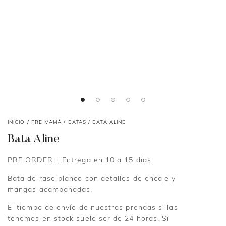
INICIO
/
PRE MAMÁ
/
BATAS
/ BATA ALINE
Bata Aline
PRE ORDER :: Entrega en 10 a 15 días
Bata de raso blanco con detalles de encaje y
mangas acampanadas.
El tiempo de envío de nuestras prendas si las
tenemos en stock suele ser de 24 horas. Si