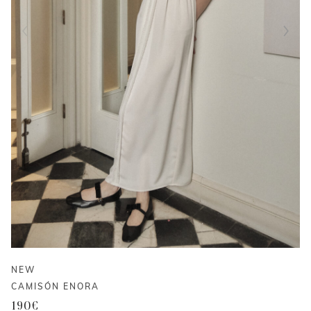
NEW
CAMISÓN ENORA
190
€