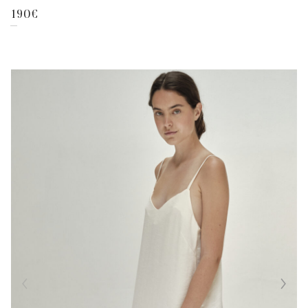
190
€