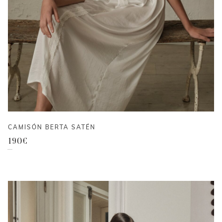
CAMISÓN BERTA SATÉN
190
€