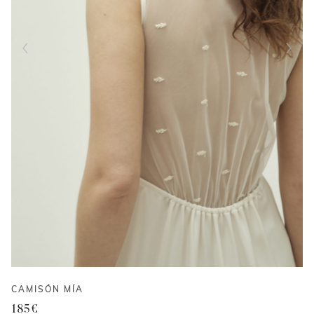
CAMISÓN MÍA
185
€