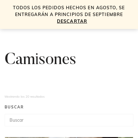
TODOS LOS PEDIDOS HECHOS EN AGOSTO, SE
0
ENTREGARÁN A PRINCIPIOS DE SEPTIEMBRE
DESCARTAR
Camisones
Mostrando los 20 resultados
BUSCAR
Búsqueda
de
productos