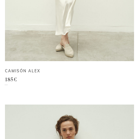
CAMISÓN ALEX
185
€