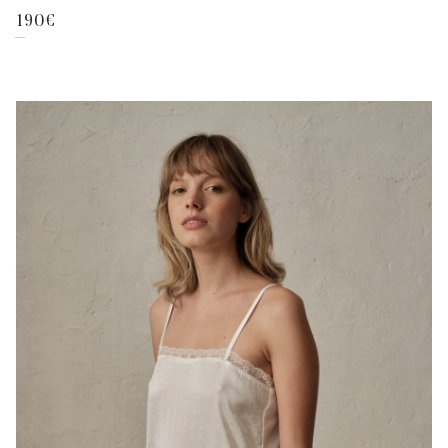
190
€