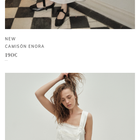
NEW
CAMISÓN ENORA
190
€