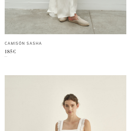
CAMISÓN SASHA
185
€