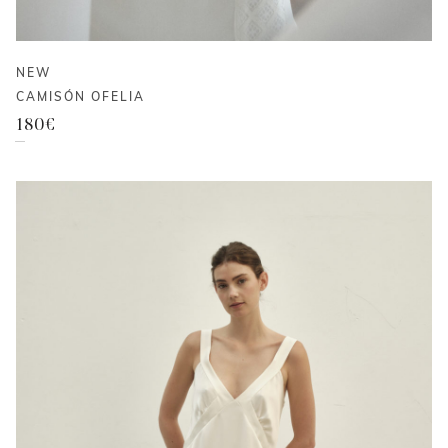
NEW
CAMISÓN OFELIA
180
€