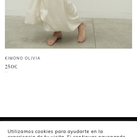
KIMONO OLIVIA
250
€
Utilizamos cookies para ayudarte en la
experiencia de tu visita. Si continuas navegando,