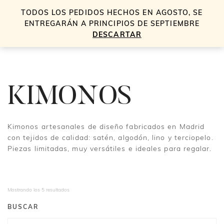
TODOS LOS PEDIDOS HECHOS EN AGOSTO, SE
0
ENTREGARÁN A PRINCIPIOS DE SEPTIEMBRE
DESCARTAR
KIMONOS
Kimonos artesanales de diseño fabricados en Madrid
con tejidos de calidad: satén, algodón, lino y terciopelo.
Piezas limitadas, muy versátiles e ideales para regalar.
Mostrando los 5 resultados
BUSCAR
Búsqueda