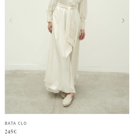
BATA CLO
245
€