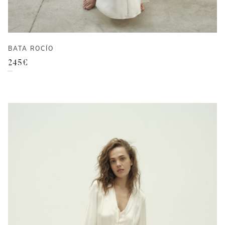
BATA ROCÍO
245
€