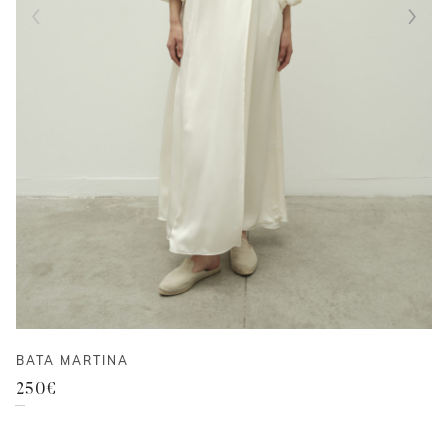
BATA MARTINA
250
€