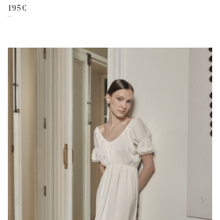
195
€