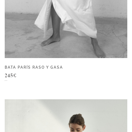
BATA PARÍS RASO Y GASA
245
€