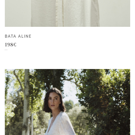
BATA ALINE
198
€