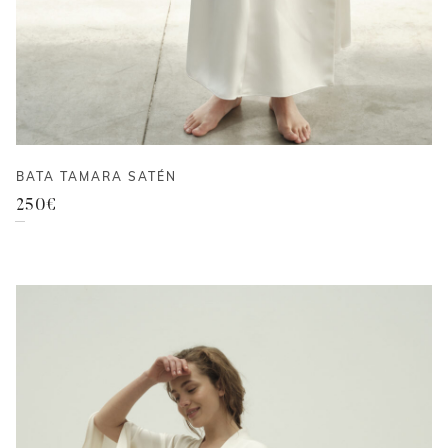
BATA TAMARA SATÉN
250
€