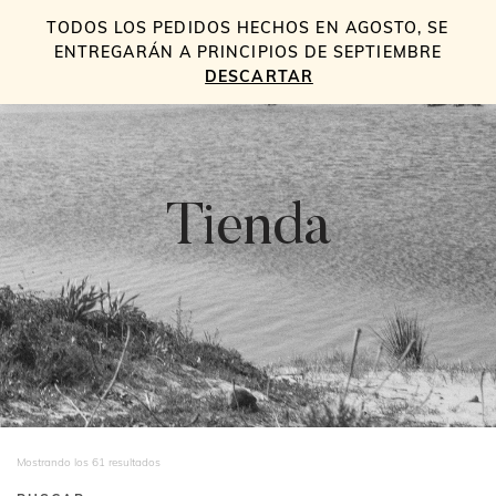
TODOS LOS PEDIDOS HECHOS EN AGOSTO, SE
0
ENTREGARÁN A PRINCIPIOS DE SEPTIEMBRE
DESCARTAR
Tienda
Ordenado
Mostrando los 61 resultados
por