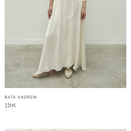
BATA ANDREW
220
€